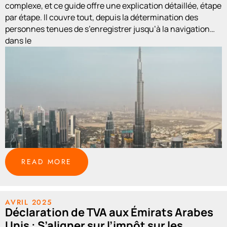
complexe, et ce guide offre une explication détaillée, étape
par étape. Il couvre tout, depuis la détermination des
personnes tenues de s’enregistrer jusqu’à la navigation
dans le
READ MORE
AVRIL 2025
Déclaration de TVA aux Émirats Arabes
Unis : S’aligner sur l’impôt sur les