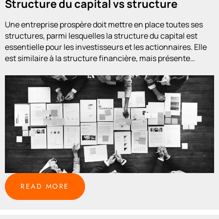
Structure du capital vs structure
financière vs structure des actifs
Une entreprise prospère doit mettre en place toutes ses
structures, parmi lesquelles la structure du capital est
essentielle pour les investisseurs et les actionnaires. Elle
est similaire à la structure financière, mais présente
également des
READ MORE